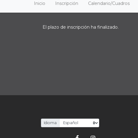
Inicio
Inscripción
Calendario/Cuadros
El plazo de inscripción ha finalizado.
Idioma