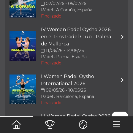
02/07/26 - 05/07/26
Pádel . A Coruña, España
Finalizado
IV Women Padel Oysho 2026
en el Pins Padel Club - Palma
de Mallorca
11/06/26 - 14/06/26
Pádel . Palma, España
Finalizado
I Women Padel Oysho
International 2026
08/05/26 - 10/05/26
Pádel . Barcelona, España
Finalizado
III Women Padel Oysho 2026
en el NAC Nueva Alcántara
Club - Marbella