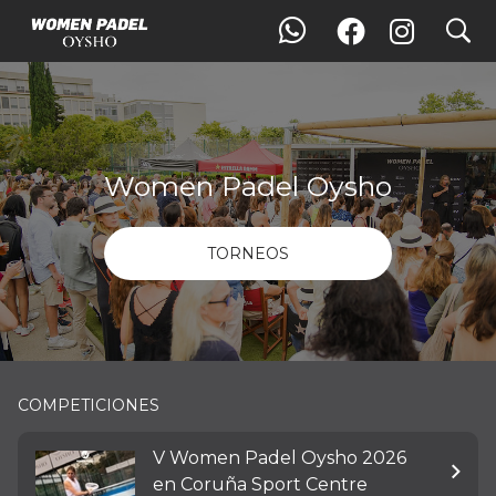
search
Women Padel Oysho
TORNEOS
COMPETICIONES
V Women Padel Oysho 2026
en Coruña Sport Centre